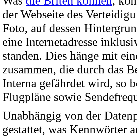
Was
die Briten können
, kön
der Webseite des Verteidigu
Foto, auf dessen Hintergrun
eine Internetadresse inklu
standen. Dies hänge mit ei
zusammen, die durch das B
Interna gefährdet wird, so b
Flugpläne sowie Sendefreq
Unabhängig von der Datenp
gestattet, was Kennwörter 