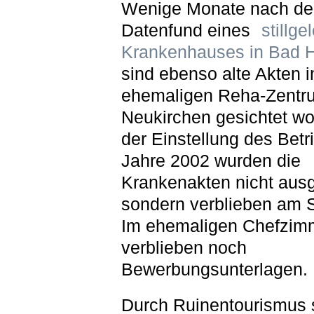
Wenige Monate nach d
Datenfund eines
stillge
Krankenhauses in Bad 
sind ebenso alte Akten 
ehemaligen Reha-Zentr
Neukirchen gesichtet wo
der Einstellung des Betr
Jahre 2002 wurden die
Krankenakten nicht aus
sondern verblieben am S
Im ehemaligen Chefzim
verblieben noch
Bewerbungsunterlagen.
Durch Ruinentourismus 