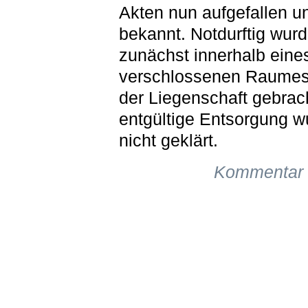
Akten nun aufgefallen u
bekannt. Notdurftig wur
zunächst innerhalb eine
verschlossenen Raumes
der Liegenschaft gebrach
entgültige Entsorgung w
nicht geklärt.
Kommentar 