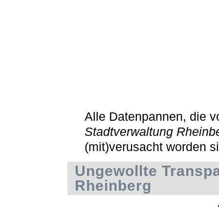
Alle Datenpannen, die v
Stadtverwaltung Rheinb
(mit)verusacht worden s
Ungewollte Transpa
Rheinberg