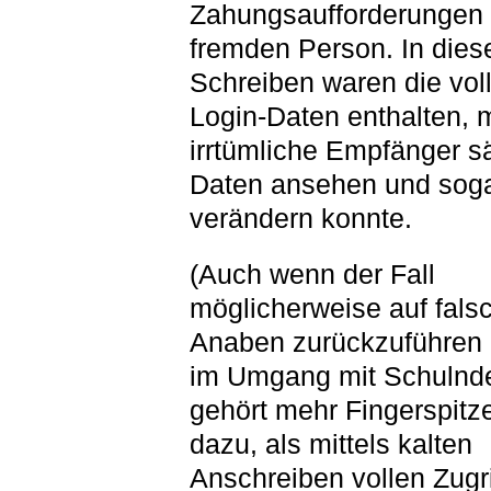
Zahungsaufforderungen 
fremden Person. In dies
Schreiben waren die vol
Login-Daten enthalten, m
irrtümliche Empfänger s
Daten ansehen und sog
verändern konnte.
(Auch wenn der Fall
möglicherweise auf fals
Anaben zurückzuführen i
im Umgang mit Schulnd
gehört mehr Fingerspitz
dazu, als mittels kalten
Anschreiben vollen Zugri