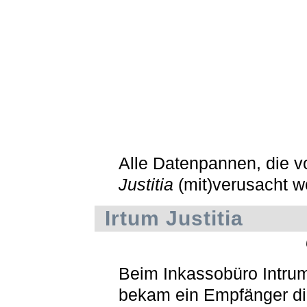
Alle Datenpannen, die 
Justitia
(mit)verusacht w
Irtum Justitia
Beim Inkassobüro Intrum
bekam ein Empfänger d