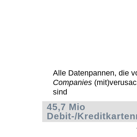
Alle Datenpannen, die 
Companies
(mit)verusac
sind
45,7 Mio
Debit-/Kreditkart