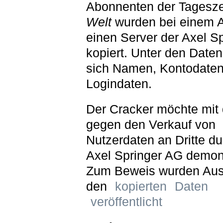
Abonnenten der Tagesz
Welt
wurden bei einem An
einen Server der Axel S
kopiert. Unter den Daten
sich Namen, Kontodate
Logindaten.
Der Cracker möchte mit 
gegen den Verkauf von
Nutzerdaten an Dritte du
Axel Springer AG demons
Zum Beweis wurden Au
den
kopierten
Daten
veröffentlicht