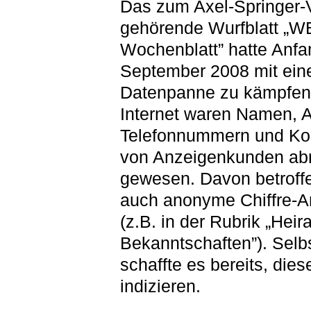
Das zum Axel-Springer-
gehörende Wurfblatt „
Wochenblatt” hatte Anfa
September 2008 mit ein
Datenpanne zu kämpfen:
Internet waren Namen, An
Telefonnummern und Ko
von Anzeigenkunden abr
gewesen. Davon betroff
auch anonyme Chiffre-A
(z.B. in der Rubrik „Heir
Bekanntschaften”). Selb
schaffte es bereits, die
indizieren.