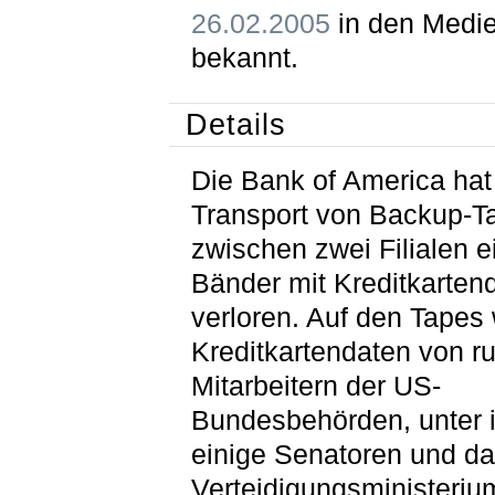
26.02.2005
in den Medi
bekannt.
Details
Die Bank of America hat
Transport von Backup-T
zwischen zwei Filialen e
Bänder mit Kreditkarten
verloren. Auf den Tapes
Kreditkartendaten von r
Mitarbeitern der US-
Bundesbehörden, unter 
einige Senatoren und d
Verteidigungsministeriu