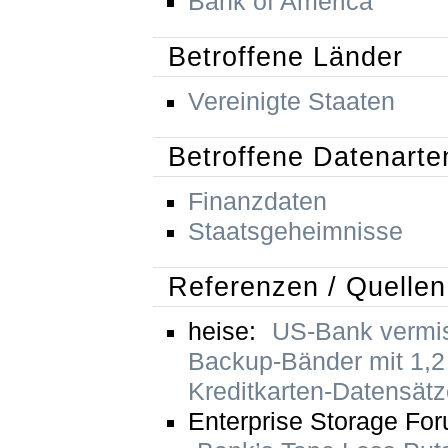
Bank of America
Betroffene Länder
Vereinigte Staaten
Betroffene Datenarte
Finanzdaten
Staatsgeheimnisse
Referenzen / Quellen
heise:
US-Bank vermi
Backup-Bänder mit 1,2 
Kreditkarten-Datensät
Enterprise Storage Fo