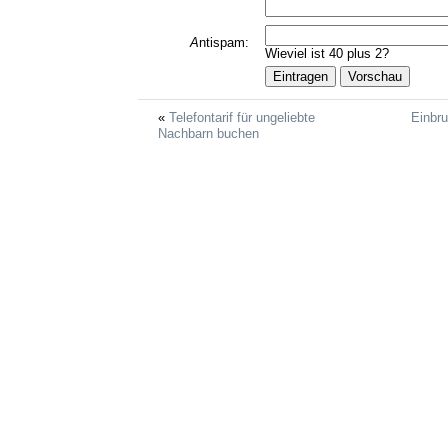
A
ntispam:
Wieviel ist 40 plus 2?
Telefontarif für ungeliebte
Einbru
Nachbarn buchen