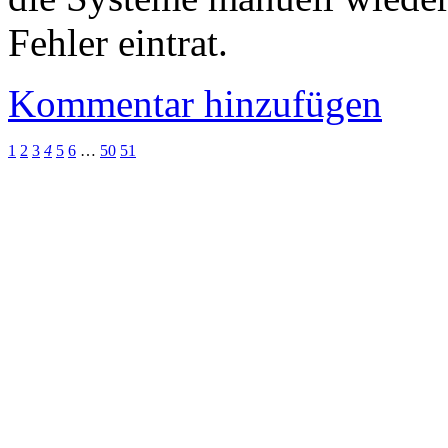
Fehler eintrat.
Kommentar hinzufügen
1
2
3
4
5
6
…
50
51