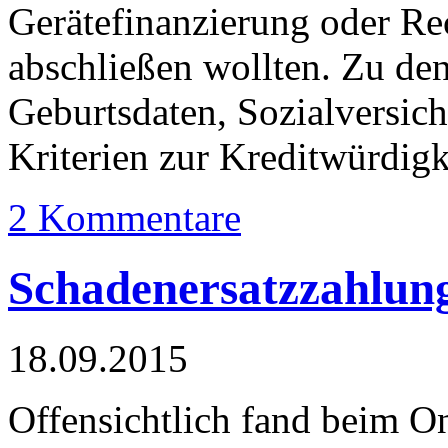
Gerätefinanzierung oder R
abschließen wollten. Zu de
Geburtsdaten, Sozialversi
Kriterien zur Kreditwürdigk
2 Kommentare
Schadenersatzzahlun
18.09.2015
Offensichtlich fand beim On