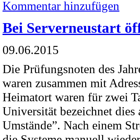
Kommentar hinzufügen
Bei Serverneustart öf
09.06.2015
Die Prüfungsnoten des Jahr
waren zusammen mit Adres
Heimatort waren für zwei Ta
Universität bezeichnet dies
Umstände”. Nach einem Str
die Systeme manuell wieder