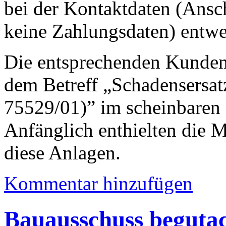
bei der Kontaktdaten (Anschr
keine Zahlungsdaten) entw
Die entsprechenden Kunden 
dem Betreff „Schadensersa
75529/01)” im scheinbaren
Anfänglich enthielten die M
diese Anlagen.
Kommentar hinzufügen
Bauausschuss beguta