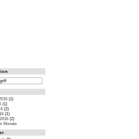
ion
2016
(1)
6
(1)
16
(2)
16
(1)
 2016
(2)
ler Monate
er