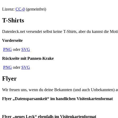
Lizenz:
CC-0
(gemeinfrei)
T-Shirts
Datenleck.net versendet selbst keine T-Shirts, aber du kannst die M
Vorderseite
PNG
oder
SVG
Rückseite mit Pannen-Krake
PNG
oder
SVG
Flyer
Wir freuen uns, wenn du deine Bekannten (und auch Unbekannten) auf
Flyer „Datensparsamkeit“ im handlichen Visitenkartenformat
Flyer „neues Leck“ ebenfalls im Visitenkartenformat