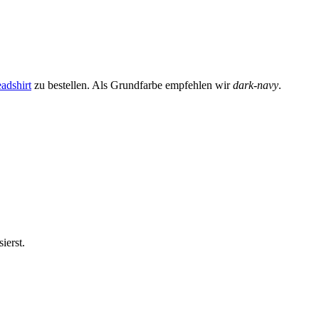
adshirt
zu bestellen. Als Grundfarbe empfehlen wir
dark-navy
.
ierst.