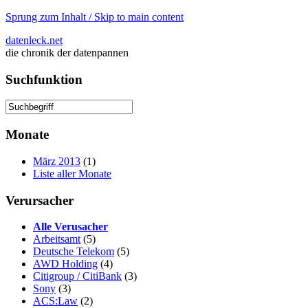
Sprung zum Inhalt / Skip to main content
datenleck.net
die chronik der datenpannen
Suchfunktion
Monate
März 2013
(1)
Liste aller Monate
Verursacher
Alle Verusacher
Arbeitsamt
(5)
Deutsche Telekom
(5)
AWD Holding
(4)
Citigroup / CitiBank
(3)
Sony
(3)
ACS:Law
(2)