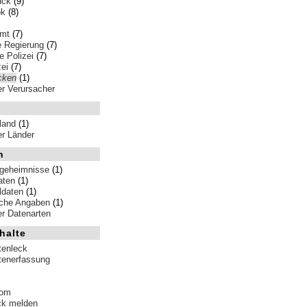
nck
(9)
ok
(8)
amt
(7)
e Regierung
(7)
 Polizei
(7)
ei
(7)
cken
(1)
ler Verursacher
land
(1)
ler Länder
n
sgeheimnisse
(1)
aten
(1)
ldaten
(1)
iche Angaben
(1)
ler Datenarten
halte
tenleck
tenerfassung
tom
ck melden