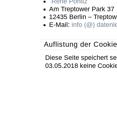
René Pönitz
Am Treptower Park 37
12435 Berlin – Treptow
E-Mail:
info (@) datenl
Auflistung der Cooki
Diese Seite speichert se
03.05.2018 keine Cooki