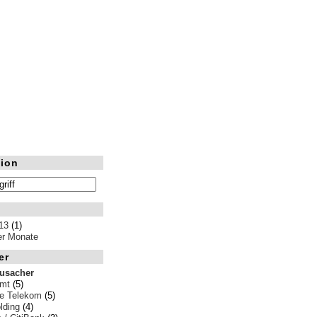
ion
13
(1)
ler Monate
er
rusacher
amt
(5)
e Telekom
(5)
ding
(4)