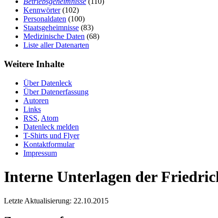
Betriebsgeheimnisse
(110)
Kennwörter
(102)
Personaldaten
(100)
Staatsgeheimnisse
(83)
Medizinische Daten
(68)
Liste aller Datenarten
Weitere Inhalte
Über Datenleck
Über Datenerfassung
Autoren
Links
RSS
,
Atom
Datenleck melden
T-Shirts und Flyer
Kontaktformular
Impressum
Interne Unterlagen der Friedric
Letzte Aktualisierung: 22.10.2015