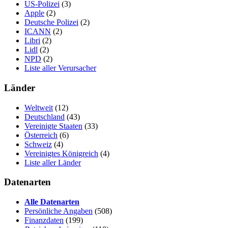
US-Polizei
(3)
Apple
(2)
Deutsche Polizei
(2)
ICANN
(2)
Libri
(2)
Lidl
(2)
NPD
(2)
Liste aller Verursacher
Länder
Weltweit
(12)
Deutschland
(43)
Vereinigte Staaten
(33)
Österreich
(6)
Schweiz
(4)
Vereinigtes Königreich
(4)
Liste aller Länder
Datenarten
Alle Datenarten
Persönliche Angaben
(508)
Finanzdaten
(199)