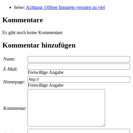
heise:
Achtung: Offene Intranets verraten zu viel
Kommentare
Es gibt noch keine Kommentare
Kommentar hinzufügen
N
ame:
E
-Mail:
Freiwillige Angabe
H
omepage:
Freiwillige Angabe
K
ommentar: