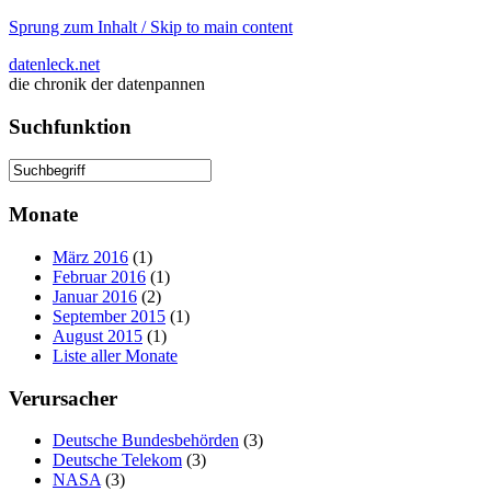
Sprung zum Inhalt / Skip to main content
datenleck.net
die chronik der datenpannen
Suchfunktion
Monate
März 2016
(1)
Februar 2016
(1)
Januar 2016
(2)
September 2015
(1)
August 2015
(1)
Liste aller Monate
Verursacher
Deutsche Bundesbehörden
(3)
Deutsche Telekom
(3)
NASA
(3)