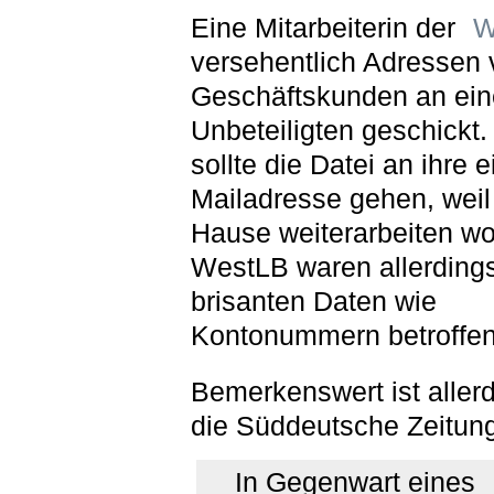
Eine Mitarbeiterin der
W
versehentlich Adressen 
Geschäftskunden an ei
Unbeteiligten geschickt.
sollte die Datei an ihre 
Mailadresse gehen, weil
Hause weiterarbeiten wol
WestLB waren allerding
brisanten Daten wie
Kontonummern betroffen
Bemerkenswert ist aller
die Süddeutsche Zeitung
In Gegenwart eines