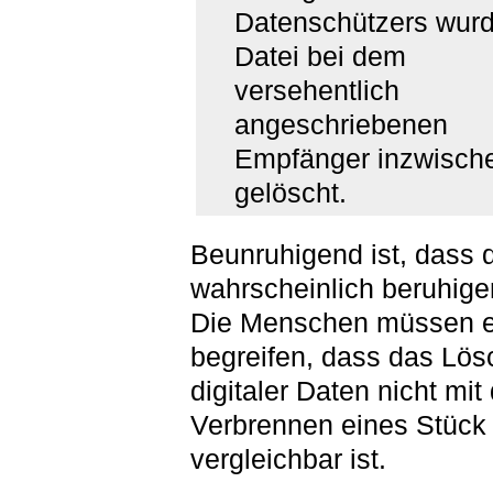
Datenschützers wurd
Datei bei dem
versehentlich
angeschriebenen
Empfänger inzwisch
gelöscht.
Beunruhigend ist, dass 
wahrscheinlich beruhigen
Die Menschen müssen e
begreifen, dass das Lö
digitaler Daten nicht mi
Verbrennen eines Stück
vergleichbar ist.