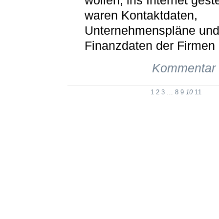
wollen, ins Internet geste
waren Kontaktdaten,
Unternehmenspläne un
Finanzdaten der Firmen 
Kommentar 
1
2
3
…
8
9
10
11