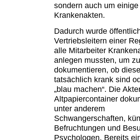
sondern auch um einige
Krankenakten.
Dadurch wurde öffentlich
Vertriebsleitern einer R
alle Mitarbeiter Kranken
anlegen mussten, um z
dokumentieren, ob dies
tatsächlich krank sind o
„blau machen“. Die Akt
Altpapiercontainer doku
unter anderem
Schwangerschaften, kün
Befruchtungen und Bes
Psychologen. Bereits ei