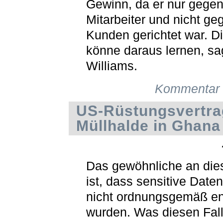
Gewinn, da er nur gege
Mitarbeiter und nicht ge
Kunden gerichtet war. D
könne daraus lernen, sa
Williams.
Kommentar 
US-Rüstungsvertra
Müllhalde in Ghana
Das gewöhnliche an die
ist, dass sensitive Daten
nicht ordnungsgemäß en
wurden. Was diesen Fal