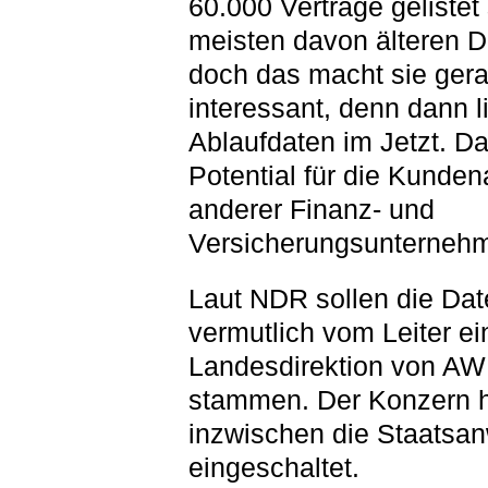
60.000 Verträge gelistet 
meisten davon älteren 
doch das macht sie ger
interessant, denn dann l
Ablaufdaten im Jetzt. Da
Potential für die Kunde
anderer Finanz- und
Versicherungsunterneh
Laut NDR sollen die Dat
vermutlich vom Leiter ei
Landesdirektion von A
stammen. Der Konzern 
inzwischen die Staatsan
eingeschaltet.