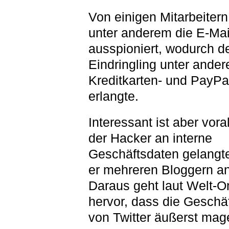
Von einigen Mitarbeiter
unter anderem die E-Ma
ausspioniert, wodurch d
Eindringling unter ande
Kreditkarten- und PayPa
erlangte.
Interessant ist aber vor
der Hacker an interne
Geschäftsdaten gelangt
er mehreren Bloggern an
Daraus geht laut Welt-O
hervor, dass die Geschäf
von Twitter äußerst mage