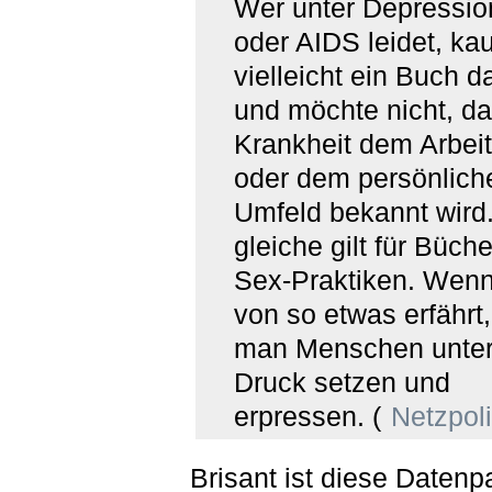
Wer unter Depressi
oder AIDS leidet, kau
vielleicht ein Buch d
und möchte nicht, da
Krankheit dem Arbei
oder dem persönlich
Umfeld bekannt wird
gleiche gilt für Büch
Sex-Praktiken. Wen
von so etwas erfährt
man Menschen unte
Druck setzen und
erpressen. (
Netzpoli
Brisant ist diese Daten