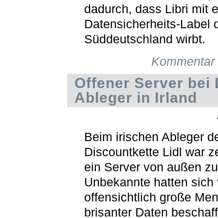
dadurch, dass Libri mit 
Datensicherheits-Label 
Süddeutschland wirbt.
Kommentar 
Offener Server bei 
Ableger in Irland
Beim irischen Ableger d
Discountkette Lidl war z
ein Server von außen zu
Unbekannte hatten sich 
offensichtlich große Me
brisanter Daten beschaff