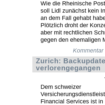
Wie die Rheinische Post
soll Lidl zunächst kein I
an dem Fall gehabt hab
Plötzlich droht der Konze
aber mit rechtlichen Schr
gegen den ehemaligen Mi
Kommentar 
Zurich: Backupdate
verlorengegangen
Dem schweizer
Versicherungsdienstleist
Financial Services ist in