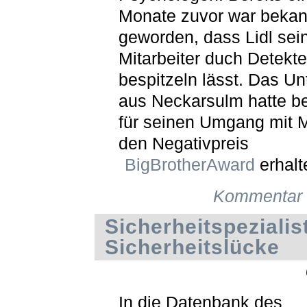
Monate zuvor war bekan
geworden, dass Lidl sei
Mitarbeiter duch Detekte
bespitzeln lässt. Das U
aus Neckarsulm hatte be
für seinen Umgang mit M
den Negativpreis
BigBrotherAward
erhalt
Kommentar 
Sicherheitspezialis
Sicherheitslücke
In die Datenbank des