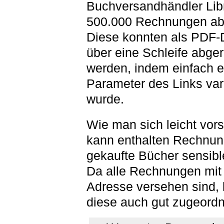
Buchversandhändler Libr
500.000 Rechnungen abr
Diese konnten als PDF-
über eine Schleife abge
werden, indem einfach e
Parameter des Links vari
wurde.
Wie man sich leicht vors
kann enthalten Rechnun
gekaufte Bücher sensibl
Da alle Rechnungen mi
Adresse versehen sind,
diese auch gut zugeordn