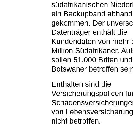
südafrikanischen Niede
ein Backupband abhand
gekommen. Der unversc
Datenträger enthält die
Kundendaten von mehr a
Million Südafrikaner. A
sollen 51.000 Briten un
Botswaner betroffen sein
Enthalten sind die
Versicherungspolicen fü
Schadensversicherunge
von Lebensversicherun
nicht betroffen.