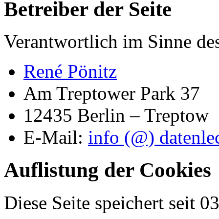
Betreiber der Seite
Verantwortlich im Sinne d
René Pönitz
Am Treptower Park 37
12435 Berlin – Treptow
E-Mail:
info (@) datenle
Auflistung der Cookies
Diese Seite speichert seit 