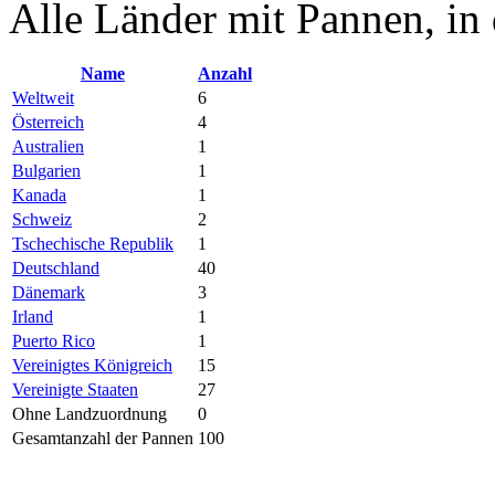
Alle Länder mit Pannen, in
Name
Anzahl
Weltweit
6
Österreich
4
Australien
1
Bulgarien
1
Kanada
1
Schweiz
2
Tschechische Republik
1
Deutschland
40
Dänemark
3
Irland
1
Puerto Rico
1
Vereinigtes Königreich
15
Vereinigte Staaten
27
Ohne Landzuordnung
0
Gesamtanzahl der Pannen
100