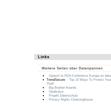
Links
Weitere Seiten über Datenpannen
Speech to
RSA
Conference Europe on data
TrendSecure:
Top 10 Ways To Protect Your
Theft
Big Brother Awards
Opalkatze
Projekt Datenschutz
Privacy Rights Clearninghouse