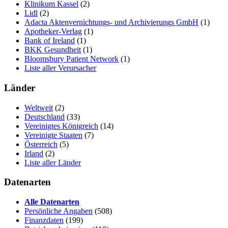
Klinikum Kassel
(2)
Lidl
(2)
Adacta Aktenvernichtungs- und Archivierungs GmbH
(1)
Apotheker-Verlag
(1)
Bank of Ireland
(1)
BKK Gesundheit
(1)
Bloomsbury Patient Network
(1)
Liste aller Verursacher
Länder
Weltweit
(2)
Deutschland
(33)
Vereinigtes Königreich
(14)
Vereinigte Staaten
(7)
Österreich
(5)
Irland
(2)
Liste aller Länder
Datenarten
Alle Datenarten
Persönliche Angaben
(508)
Finanzdaten
(199)