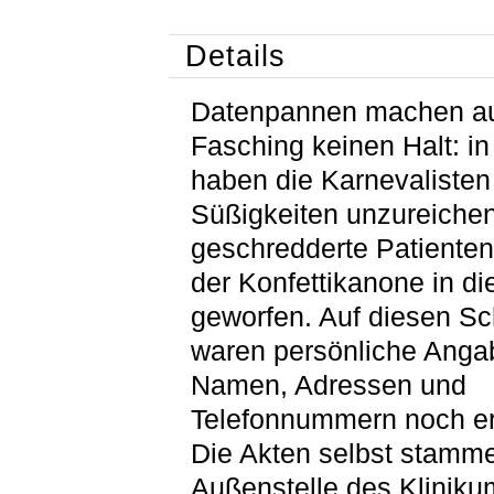
Details
Datenpannen machen a
Fasching keinen Halt: i
haben die Karnevalisten 
Süßigkeiten unzureiche
geschredderte Patienten
der Konfettikanone in d
geworfen. Auf diesen Sc
waren persönliche Anga
Namen, Adressen und
Telefonnummern noch er
Die Akten selbst stamm
Außenstelle des Klinik