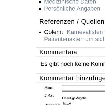
Medizinische Daten
Persönliche Angaben
Referenzen / Quellen
Golem:
Karnevalisten 
Patientenakten um sic
Kommentare
Es gibt noch keine Kom
Kommentar hinzufüg
N
ame:
E
-Mail:
Freiwillige Angabe