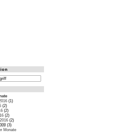
ion
nate
2016
(1)
6
(2)
16
(2)
16
(2)
 2016
(2)
009
(3)
ler Monate