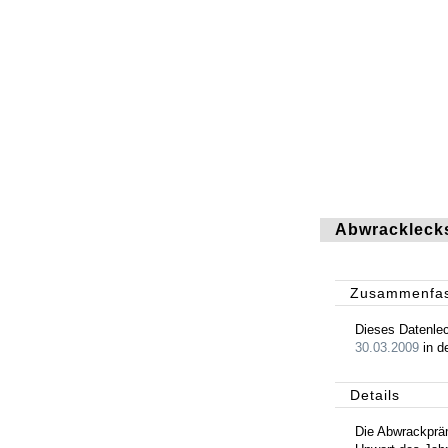
Abwrackleck
Zusammenfa
Dieses Datenlec
30.03.2009
in d
Details
Die Abwrackpräm