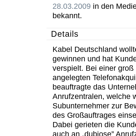
28.03.2009
in den Medi
bekannt.
Details
Kabel Deutschland woll
gewinnen und hat Kund
verspielt. Bei einer groß
angelegten Telefonakqu
beauftragte das Untern
Anrufzentralen, welche
Subunternehmer zur Bew
des Großauftrages einse
Dabei gerieten die Kun
auch an „dubiose” Anruf