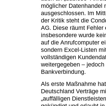
möglicher Datenhandel n
ausgeschlossen. Im Mitt
der Kritik steht die Con
AG. Diese räumt Fehler 
insbesondere wurde kein
auf die Anrufcomputer e
sondern Excel-Listen mi
vollständigen Kundenda
weitergegeben – jedoch
Bankverbindung.
Als erste Maßnahme hat
Deutschland Verträge mi
„auffälligen Dienstleister
gekündigt und erlaubt i