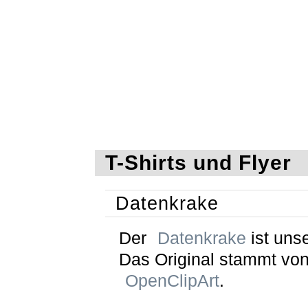
T-Shirts und Flyer
Datenkrake
Der
Datenkrake
ist unse
Das Original stammt vo
OpenClipArt
.