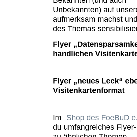
Bekannten (und auch
Unbekannten) auf unser
aufmerksam machst und
des Themas sensibilisier
Flyer „Datensparsamke
handlichen Visitenkart
Flyer „neues Leck“ ebe
Visitenkartenformat
Im
Shop des FoeBuD e.
du umfangreiches Flyer-
zu ähnlichen Themen.