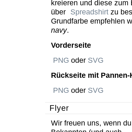
kreieren und diese zum 
über
Spreadshirt
zu best
Grundfarbe empfehlen w
navy
.
Vorderseite
PNG
oder
SVG
Rückseite mit Pannen-
PNG
oder
SVG
Flyer
Wir freuen uns, wenn du