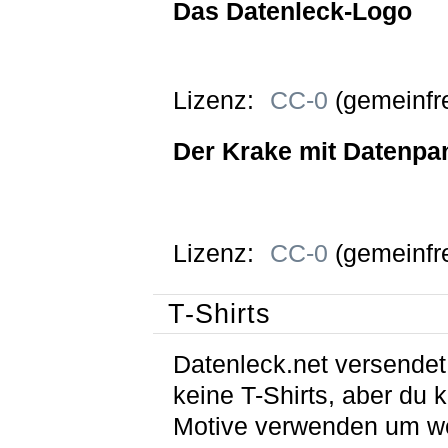
Das Datenleck-Logo
Lizenz:
CC-0
(gemeinfre
Der Krake mit Datenpa
Lizenz:
CC-0
(gemeinfre
T-Shirts
Datenleck.net versendet
keine T-Shirts, aber du 
Motive verwenden um w