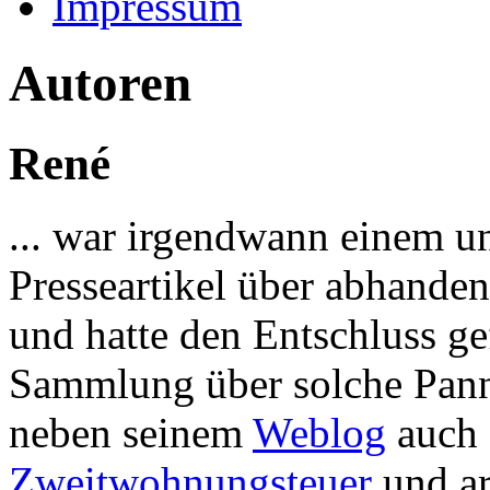
Impressum
Autoren
René
... war irgendwann einem u
Presseartikel über abhand
und hatte den Entschluss gef
Sammlung über solche Panne
neben seinem
Weblog
auch 
Zweitwohnungsteuer
und ar