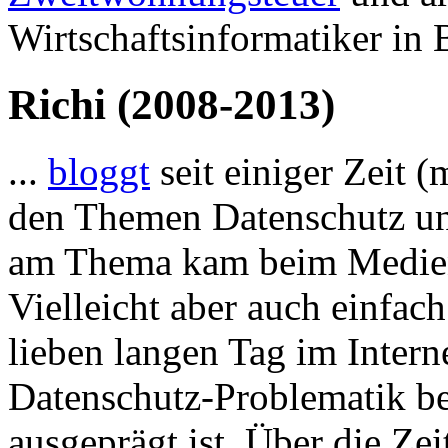
Wirtschaftsinformatiker in B
Richi (2008-2013)
...
bloggt
seit einiger Zeit 
den Themen Datenschutz und
am Thema kam beim Medien
Vielleicht aber auch einfac
lieben langen Tag im Intern
Datenschutz-Problematik b
ausgeprägt ist. Über die Zei