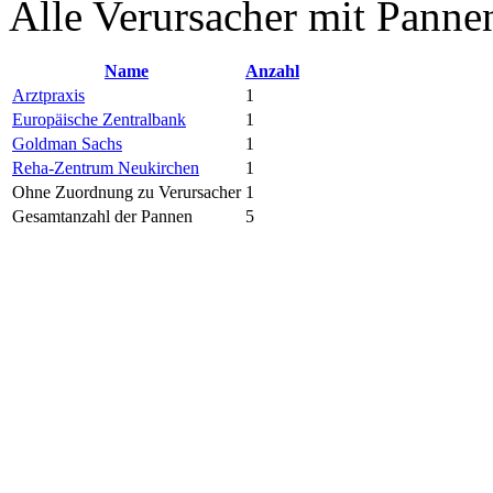
Alle Verursacher mit Pann
Name
Anzahl
Arztpraxis
1
Europäische Zentralbank
1
Goldman Sachs
1
Reha-Zentrum Neukirchen
1
Ohne Zuordnung zu Verursacher
1
Gesamtanzahl der Pannen
5