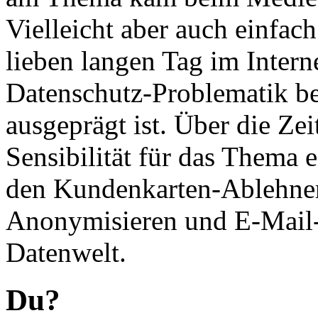
Vielleicht aber auch einfac
lieben langen Tag im Intern
Datenschutz-Problematik b
ausgeprägt ist. Über die Zei
Sensibilität für das Thema e
den Kundenkarten-Ablehnern
Anonymisieren und E-Mail-V
Datenwelt.
Du?