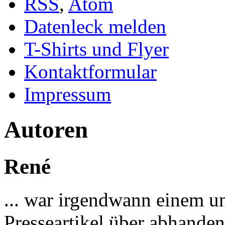
RSS
,
Atom
Datenleck melden
T-Shirts und Flyer
Kontaktformular
Impressum
Autoren
René
... war irgendwann einem u
Presseartikel über abhand