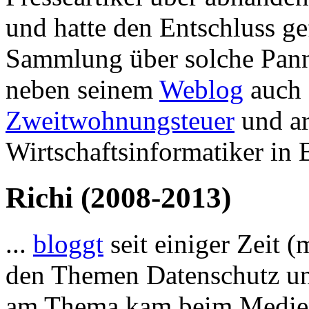
und hatte den Entschluss gef
Sammlung über solche Panne
neben seinem
Weblog
auch 
Zweitwohnungsteuer
und ar
Wirtschaftsinformatiker in B
Richi (2008-2013)
...
bloggt
seit einiger Zeit 
den Themen Datenschutz und
am Thema kam beim Medien