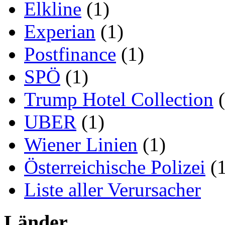
Elkline
(1)
Experian
(1)
Postfinance
(1)
SPÖ
(1)
Trump Hotel Collection
(
UBER
(1)
Wiener Linien
(1)
Österreichische Polizei
(1
Liste aller Verursacher
Länder