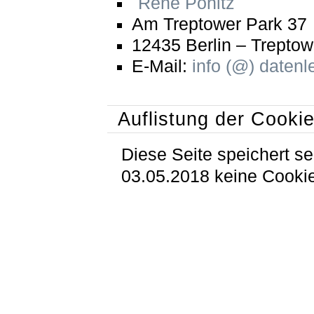
René Pönitz
Am Treptower Park 37
12435 Berlin – Treptow
E-Mail:
info (@) datenl
Auflistung der Cooki
Diese Seite speichert se
03.05.2018 keine Cooki