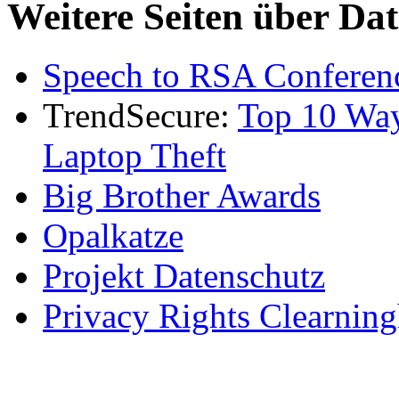
Weitere Seiten über Da
Speech to
RSA
Conferenc
TrendSecure:
Top 10 Way
Laptop Theft
Big Brother Awards
Opalkatze
Projekt Datenschutz
Privacy Rights Clearnin