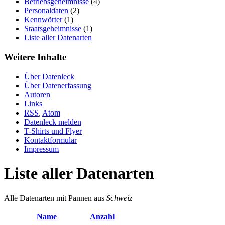
Betriebsgeheimnisse
(4)
Personaldaten
(2)
Kennwörter
(1)
Staatsgeheimnisse
(1)
Liste aller Datenarten
Weitere Inhalte
Über Datenleck
Über Datenerfassung
Autoren
Links
RSS
,
Atom
Datenleck melden
T-Shirts und Flyer
Kontaktformular
Impressum
Liste aller Datenarten
Alle Datenarten mit Pannen aus
Schweiz
Name
Anzahl