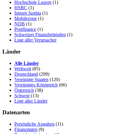
Hochschule Luzern
(1)
HSBC
(1)
Intrum Justitia
(1)
Mobilezone
(1)
NDB
(1)
Postfinance
(1)
Schweizer Finanzbehörden
(1)
Liste aller Verursacher
Länder
Alle Länder
Weltweit
(85)
Deutschland
(299)
Vereinigte Staaten
(120)
Vereinigtes Königreich
(66)
Österreich
(38)
Schweiz
(13)
Liste aller Länder
Datenarten
Persönliche Angaben
(11)
Finanzdaten
(9)