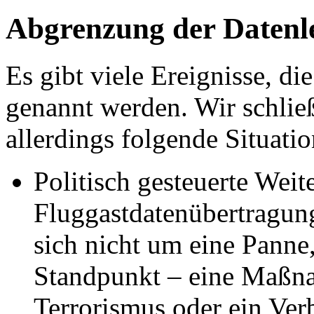
Abgrenzung der Datenl
Es gibt viele Ereignisse, d
genannt werden. Wir schlie
allerdings folgende Situati
Politisch gesteuerte Wei
Fluggastdatenübertragun
sich nicht um eine Panne
Standpunkt – eine Maßn
Terrorismus oder ein Ver