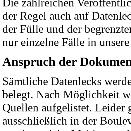
Die zahlreichen Veröffentl
der Regel auch auf Datenle
der Fülle und der begrenzt
nur einzelne Fälle in unse
Anspruch der Dokumen
Sämtliche Datenlecks werde
belegt. Nach Möglichkeit 
Quellen aufgelistet. Leider 
ausschließlich in der Boule