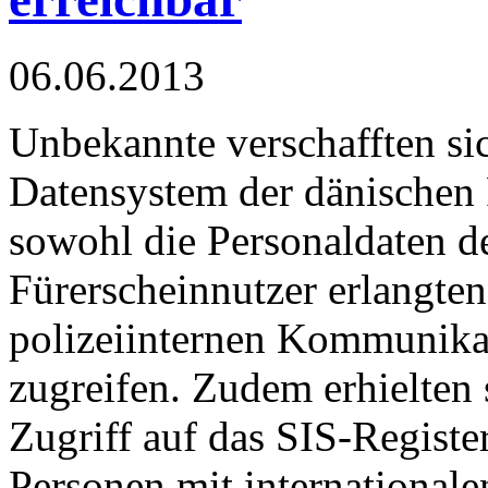
06.06.2013
Unbekannte verschafften si
Datensystem der dänischen 
sowohl die Personaldaten d
Fürerscheinnutzer erlangten
polizeiinternen Kommunika
zugreifen. Zudem erhielten 
Zugriff auf das SIS-Registe
Personen mit internationale