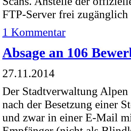
Scans. Anstelle der offiziell
FTP-Server frei zugänglich
1 Kommentar
Absage an 106 Bewer
27.11.2014
Der Stadtverwaltung Alpen 
nach der Besetzung einer S
und zwar in einer E-Mail mi
Empfänger (nicht als Blind