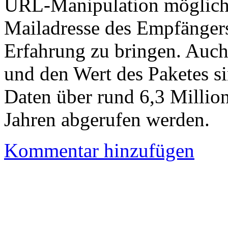
URL-Manipulation möglich
Mailadresse des Empfänger
Erfahrung zu bringen. Auch
und den Wert des Paketes s
Daten über rund 6,3 Million
Jahren abgerufen werden.
Kommentar hinzufügen