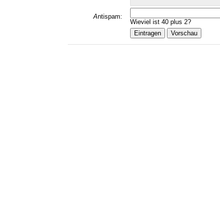
A
ntispam:
Wieviel ist 40 plus 2?