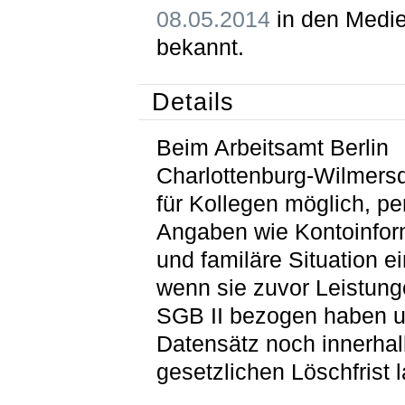
08.05.2014
in den Medi
bekannt.
Details
Beim Arbeitsamt Berlin
Charlottenburg-Wilmersd
für Kollegen möglich, pe
Angaben wie Kontoinfor
und familäre Situation e
wenn sie zuvor Leistun
SGB II bezogen haben u
Datensätz noch innerhal
gesetzlichen Löschfrist 