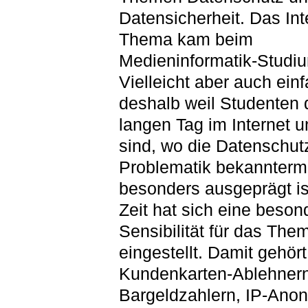
Datensicherheit. Das In
Thema kam beim
Medieninformatik-Studiu
Vielleicht aber auch ein
deshalb weil Studenten 
langen Tag im Internet 
sind, wo die Datenschut
Problematik bekannter
besonders ausgeprägt is
Zeit hat sich eine beson
Sensibilität für das The
eingestellt. Damit gehört
Kundenkarten-Ablehnern
Bargeldzahlern, IP-Ano