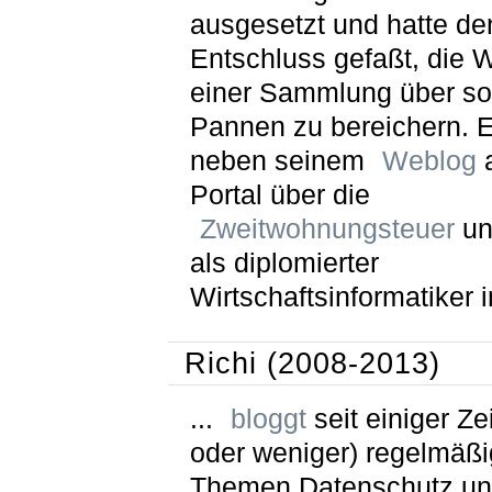
ausgesetzt und hatte de
Entschluss gefaßt, die W
einer Sammlung über so
Pannen zu bereichern. Er
neben seinem
Weblog
a
Portal über die
Zweitwohnungsteuer
un
als diplomierter
Wirtschaftsinformatiker i
Richi (2008-2013)
...
bloggt
seit einiger Ze
oder weniger) regelmäßi
Themen Datenschutz u