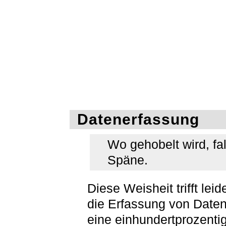
Datenerfassung
Wo gehobelt wird, fa
Späne.
Diese Weisheit trifft leid
die Erfassung von Date
eine einhundertprozenti