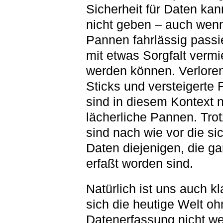
Sicherheit für Daten kan
nicht geben – auch wenn
Pannen fahrlässig passi
mit etwas Sorgfalt verm
werden können. Verlore
Sticks und versteigerte 
sind in diesem Kontext 
lächerliche Pannen. Tro
sind nach wie vor die si
Daten diejenigen, die ga
erfaßt worden sind.
Natürlich ist uns auch kl
sich die heutige Welt oh
Datenerfassung nicht we