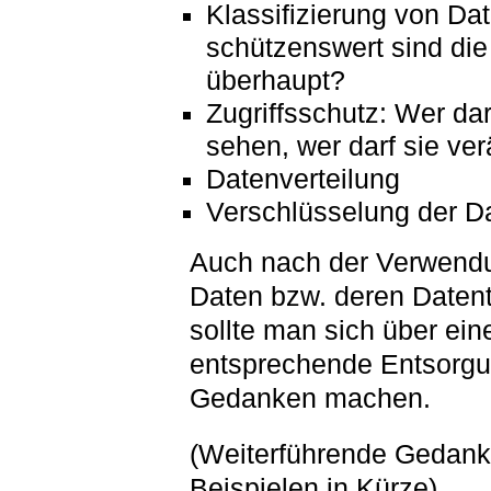
Klassifizierung von Da
schützenswert sind die
überhaupt?
Zugriffsschutz: Wer dar
sehen, wer darf sie ve
Datenverteilung
Verschlüsselung der D
Auch nach der Verwend
Daten bzw. deren Datent
sollte man sich über ein
entsprechende Entsorg
Gedanken machen.
(Weiterführende Gedank
Beispielen in Kürze)