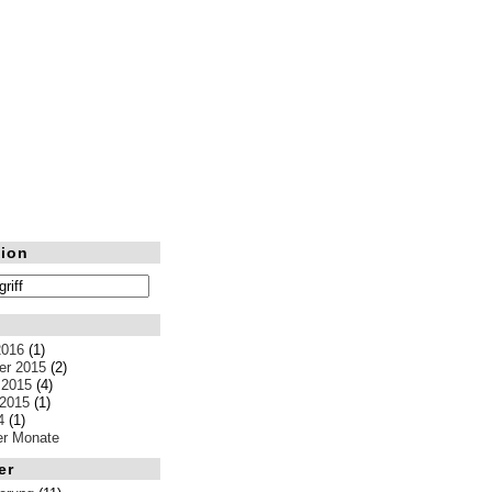
ion
2016
(1)
r 2015
(2)
 2015
(4)
 2015
(1)
4
(1)
ler Monate
er