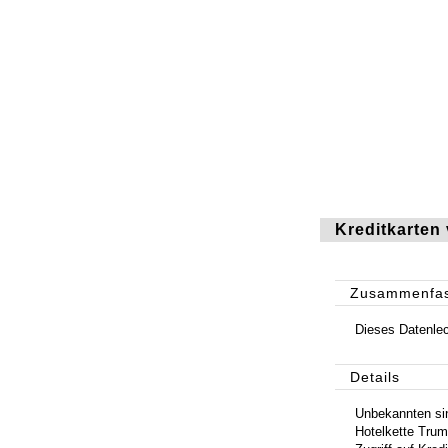
Kreditkarten
Zusammenfa
Dieses Datenle
Details
Unbekannten si
Hotelkette Trum