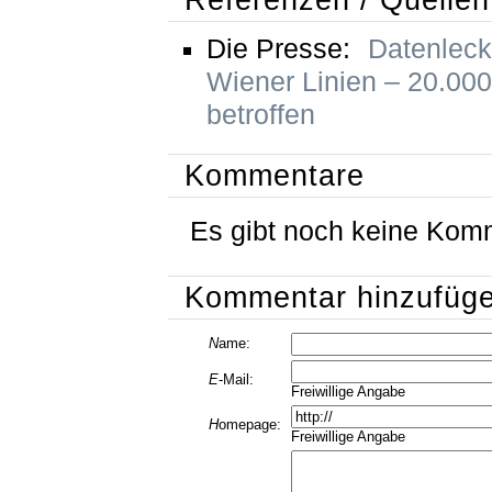
Die Presse:
Datenleck
Wiener Linien – 20.00
betroffen
Kommentare
Es gibt noch keine Kom
Kommentar hinzufüg
N
ame:
E
-Mail:
Freiwillige Angabe
H
omepage:
Freiwillige Angabe