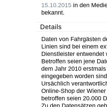
15.10.2015
in den Medi
bekannt.
Details
Daten von Fahrgästen d
Linien sind bei einem ex
Dienstleister entwendet
Betroffen seien jene Dat
dem Jahr 2010 erstmals
eingegeben worden sind
Ursächlich verantwortlich
Online-Shop der Wiener 
betroffen seien 20.000 
Zu den Datensätzen ge