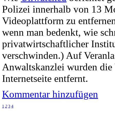
Polizei innerhalb von 13 Mo
Videoplattform zu entfernen.
wenn man bedenkt, wie schn
privatwirtschaftlicher Inst
verschwinden.) Auf Veranla
Anwaltskanzlei wurden die V
Internetseite entfernt.
Kommentar hinzufügen
1
2
3
4