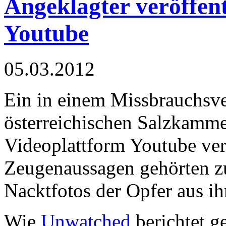
Angeklagter veröffent
Youtube
05.03.2012
Ein in einem Missbrauchsv
österreichischen Salzkamme
Videoplattform Youtube ve
Zeugenaussagen gehörten z
Nacktfotos der Opfer aus ih
Wie
Unwatched
berichtet ge