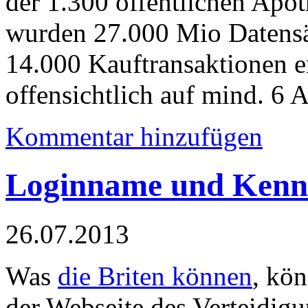
der 1.300 öffentlichen Apot
wurden 27.000 Mio Datensä
14.000 Kauftransaktionen e
offensichtlich auf mind. 6 
Kommentar hinzufügen
Loginname und Kennw
26.07.2013
Was
die Briten können
, kön
der Webseite des Verteidigu