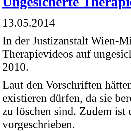
Ungesicherte Therapi
13.05.2014
In der Justizanstalt Wien-Mi
Therapievideos auf ungesich
2010.
Laut den Vorschriften hätte
existieren dürfen, da sie b
zu löschen sind. Zudem ist
vorgeschrieben.