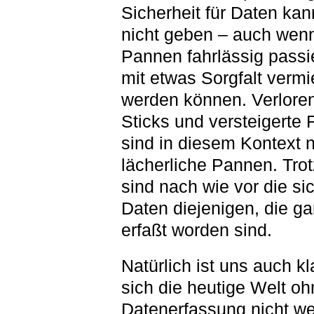
Sicherheit für Daten kan
nicht geben – auch wenn
Pannen fahrlässig passi
mit etwas Sorgfalt verm
werden können. Verlore
Sticks und versteigerte 
sind in diesem Kontext 
lächerliche Pannen. Tro
sind nach wie vor die si
Daten diejenigen, die ga
erfaßt worden sind.
Natürlich ist uns auch kl
sich die heutige Welt oh
Datenerfassung nicht we