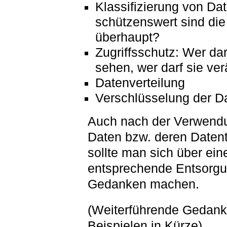
Klassifizierung von Da
schützenswert sind die
überhaupt?
Zugriffsschutz: Wer dar
sehen, wer darf sie ve
Datenverteilung
Verschlüsselung der D
Auch nach der Verwend
Daten bzw. deren Datent
sollte man sich über ein
entsprechende Entsorg
Gedanken machen.
(Weiterführende Gedank
Beispielen in Kürze)