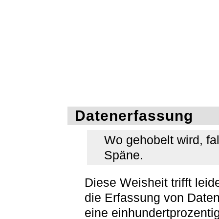
Datenerfassung
Wo gehobelt wird, fa
Späne.
Diese Weisheit trifft leid
die Erfassung von Date
eine einhundertprozenti