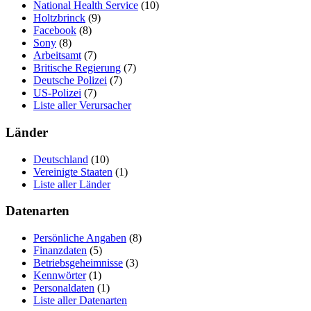
National Health Service
(10)
Holtzbrinck
(9)
Facebook
(8)
Sony
(8)
Arbeitsamt
(7)
Britische Regierung
(7)
Deutsche Polizei
(7)
US-Polizei
(7)
Liste aller Verursacher
Länder
Deutschland
(10)
Vereinigte Staaten
(1)
Liste aller Länder
Datenarten
Persönliche Angaben
(8)
Finanzdaten
(5)
Betriebsgeheimnisse
(3)
Kennwörter
(1)
Personaldaten
(1)
Liste aller Datenarten