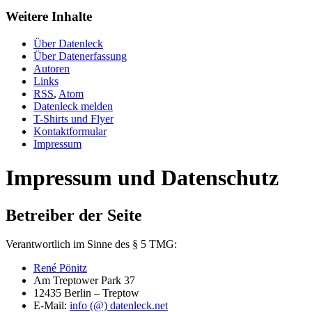
Weitere Inhalte
Über Datenleck
Über Datenerfassung
Autoren
Links
RSS
,
Atom
Datenleck melden
T-Shirts und Flyer
Kontaktformular
Impressum
Impressum und Datenschutz
Betreiber der Seite
Verantwortlich im Sinne des § 5 TMG:
René Pönitz
Am Treptower Park 37
12435 Berlin – Treptow
E-Mail:
info (@) datenleck.net