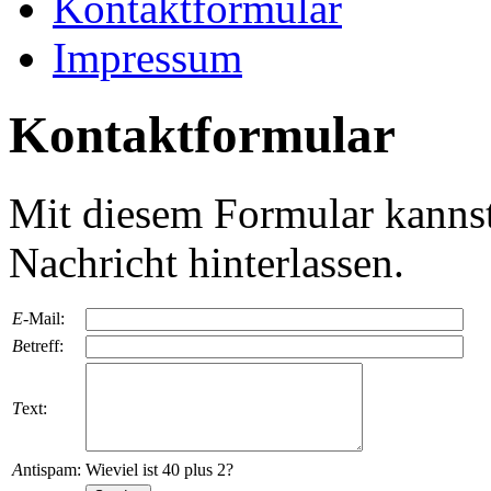
Kontaktformular
Impressum
Kontaktformular
Mit diesem Formular kannst 
Nachricht hinterlassen.
E
-Mail:
B
etreff:
T
ext:
A
ntispam:
Wieviel ist 40 plus 2?