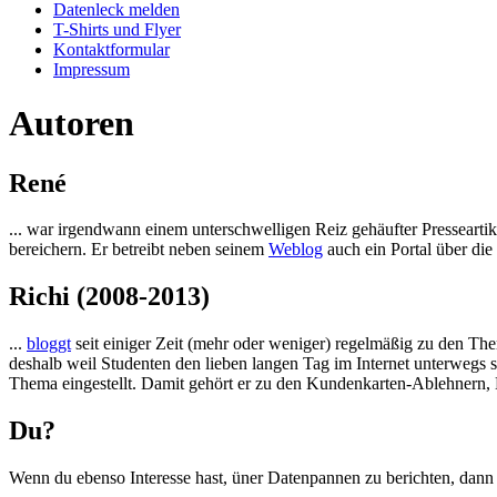
Datenleck melden
T-Shirts und Flyer
Kontaktformular
Impressum
Autoren
René
... war irgendwann einem unterschwelligen Reiz gehäufter Presseart
bereichern. Er betreibt neben seinem
Weblog
auch ein Portal über die
Richi (2008-2013)
...
bloggt
seit einiger Zeit (mehr oder weniger) regelmäßig zu den T
deshalb weil Studenten den lieben langen Tag im Internet unterwegs s
Thema eingestellt. Damit gehört er zu den Kundenkarten-Ablehnern, 
Du?
Wenn du ebenso Interesse hast, üner Datenpannen zu berichten, dann m