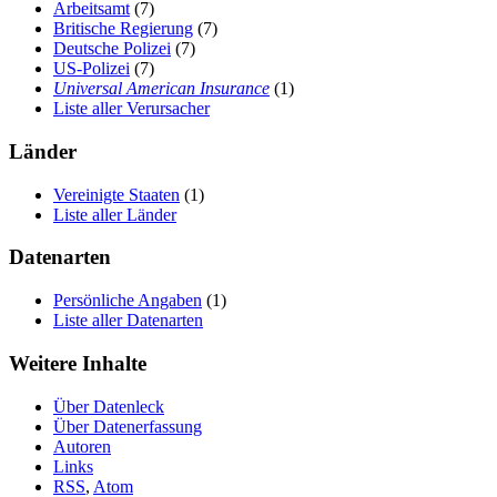
Arbeitsamt
(7)
Britische Regierung
(7)
Deutsche Polizei
(7)
US-Polizei
(7)
Universal American Insurance
(1)
Liste aller Verursacher
Länder
Vereinigte Staaten
(1)
Liste aller Länder
Datenarten
Persönliche Angaben
(1)
Liste aller Datenarten
Weitere Inhalte
Über Datenleck
Über Datenerfassung
Autoren
Links
RSS
,
Atom