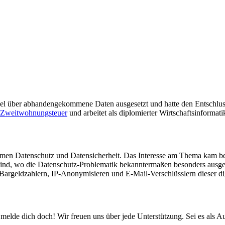
ikel über abhandengekommene Daten ausgesetzt und hatte den Entschlus
Zweitwohnungsteuer
und arbeitet als diplomierter Wirtschaftsinformatik
hemen Datenschutz und Datensicherheit. Das Interesse am Thema kam be
ind, wo die Datenschutz-Problematik bekanntermaßen besonders ausgepräg
Bargeldzahlern, IP-Anonymisieren und E-Mail-Verschlüsslern dieser di
elde dich doch! Wir freuen uns über jede Unterstützung. Sei es als Au