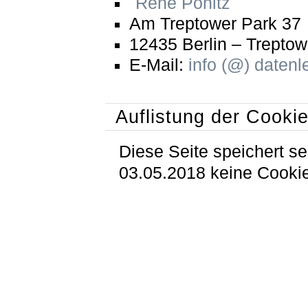
René Pönitz
Am Treptower Park 37
12435 Berlin – Treptow
E-Mail:
info (@) datenl
Auflistung der Cooki
Diese Seite speichert se
03.05.2018 keine Cooki