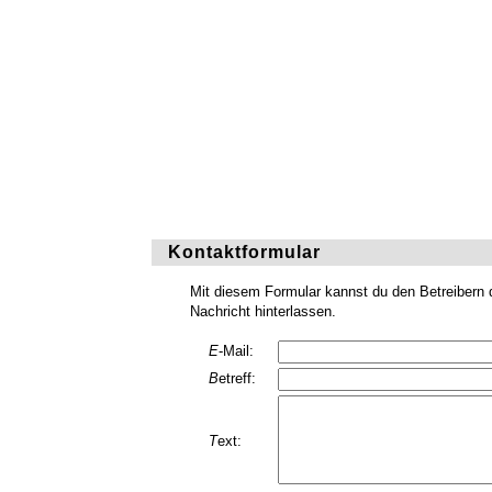
Kontaktformular
Mit diesem Formular kannst du den Betreibern d
Nachricht hinterlassen.
E
-Mail:
B
etreff:
T
ext: