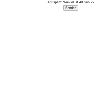
A
ntispam:
Wieviel ist 40 plus 2?