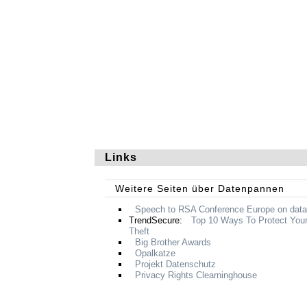
Links
Weitere Seiten über Datenpannen
Speech to
RSA
Conference Europe on data
TrendSecure:
Top 10 Ways To Protect Your
Theft
Big Brother Awards
Opalkatze
Projekt Datenschutz
Privacy Rights Clearninghouse