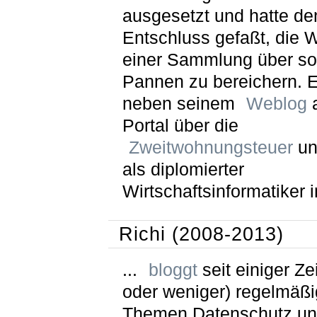
ausgesetzt und hatte de
Entschluss gefaßt, die W
einer Sammlung über so
Pannen zu bereichern. Er
neben seinem
Weblog
a
Portal über die
Zweitwohnungsteuer
un
als diplomierter
Wirtschaftsinformatiker i
Richi (2008-2013)
...
bloggt
seit einiger Ze
oder weniger) regelmäßi
Themen Datenschutz u