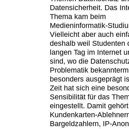
Datensicherheit. Das In
Thema kam beim
Medieninformatik-Studiu
Vielleicht aber auch ein
deshalb weil Studenten 
langen Tag im Internet 
sind, wo die Datenschut
Problematik bekannter
besonders ausgeprägt is
Zeit hat sich eine beson
Sensibilität für das The
eingestellt. Damit gehört
Kundenkarten-Ablehnern
Bargeldzahlern, IP-Ano