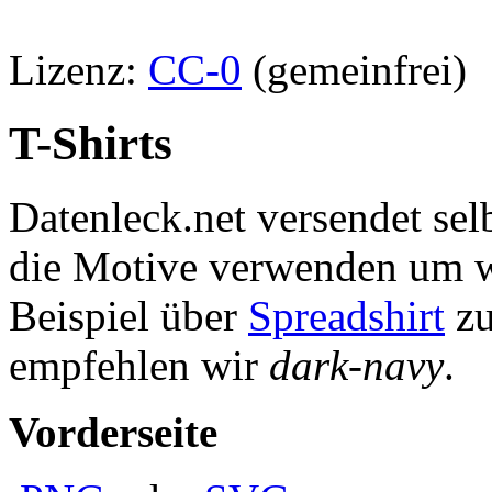
Lizenz:
CC-0
(gemeinfrei)
T-Shirts
Datenleck.net versendet selb
die Motive verwenden um w
Beispiel über
Spreadshirt
zu
empfehlen wir
dark-navy
.
Vorderseite