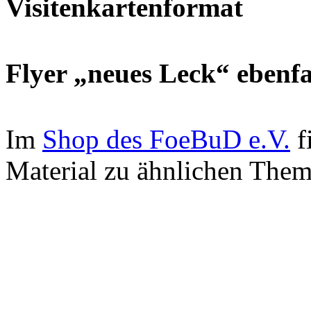
Visitenkartenformat
Flyer „neues Leck“ ebenfa
Im
Shop des FoeBuD e.V.
f
Material zu ähnlichen Them