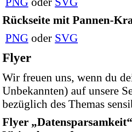
PNG
oder
SVG
Rückseite mit Pannen-Kr
PNG
oder
SVG
Flyer
Wir freuen uns, wenn du de
Unbekannten) auf unsere S
bezüglich des Themas sensibi
Flyer „Datensparsamkeit“