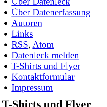
Über Datenleck
Über Datenerfassung
Autoren
Links
RSS
,
Atom
Datenleck melden
T-Shirts und Flyer
Kontaktformular
Impressum
T-Shirts und Flyer