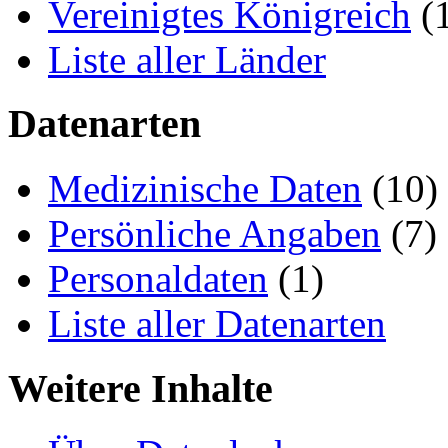
Vereinigtes Königreich
(
Liste aller Länder
Datenarten
Medizinische Daten
(10)
Persönliche Angaben
(7)
Personaldaten
(1)
Liste aller Datenarten
Weitere Inhalte