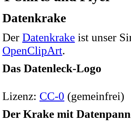
Datenkrake
Der
Datenkrake
ist unser S
OpenClipArt
.
Das Datenleck-Logo
Lizenz:
CC-0
(gemeinfrei)
Der Krake mit Datenpann