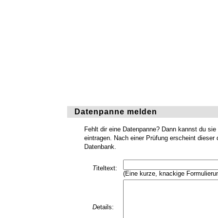
Datenpanne melden
Fehlt dir eine Datenpanne? Dann kannst du sie
eintragen. Nach einer Prüfung erscheint dieser 
Datenbank.
T
iteltext:
(Eine kurze, knackige Formulieru
D
etails: