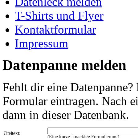
Datenleck melden
T-Shirts und Flyer
Kontaktformular
Impressum
Datenpanne melden
Fehlt dir eine Datenpanne?
Formular eintragen. Nach ei
dann in dieser Datenbank.
T
iteltext:
(Eine kurze, knackige Formulierung)