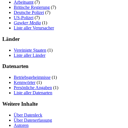
Arbeitsamt
(7)
Britische Regierung
(7)
Deutsche Polizei
(7)
US-Polizei
(7)
Gawker Media
(1)
Liste aller Verursacher
Länder
Vereinigte Staaten
(1)
Liste aller Länder
Datenarten
Betriebsgeheimnisse
(1)
Kennwörter
(1)
Persönliche Angaben
(1)
Liste aller Datenarten
Weitere Inhalte
Über Datenleck
Über Datenerfassung
Autoren