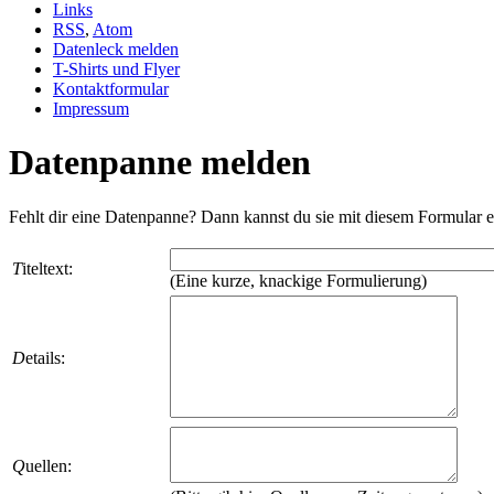
Links
RSS
,
Atom
Datenleck melden
T-Shirts und Flyer
Kontaktformular
Impressum
Datenpanne melden
Fehlt dir eine Datenpanne? Dann kannst du sie mit diesem Formular e
T
iteltext:
(Eine kurze, knackige Formulierung)
D
etails:
Q
uellen: