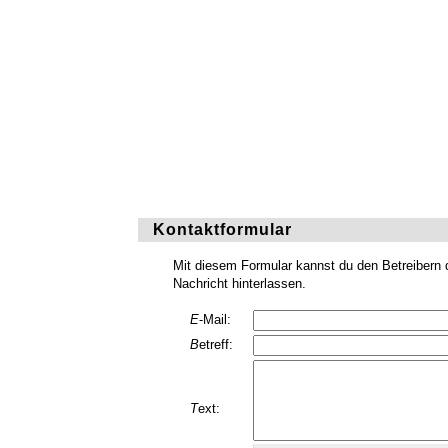
Kontaktformular
Mit diesem Formular kannst du den Betreibern d
Nachricht hinterlassen.
E
-Mail:
B
etreff:
T
ext: