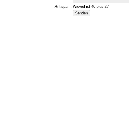
A
ntispam:
Wieviel ist 40 plus 2?